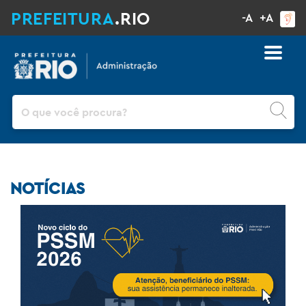
PREFEITURA
.RIO
-A
+A
Pesquisar
NOTÍCIAS