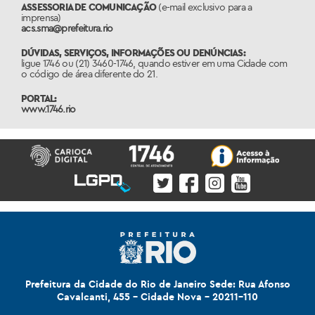
ASSESSORIA DE COMUNICAÇÃO
(e-mail exclusivo para a
imprensa)
acs.sma@prefeitura.rio
DÚVIDAS, SERVIÇOS, INFORMAÇÕES OU DENÚNCIAS:
ligue 1746 ou (21) 3460-1746, quando estiver em uma Cidade com
o código de área diferente do 21.
PORTAL:
www.1746.rio
Prefeitura da Cidade do Rio de Janeiro Sede: Rua Afonso
Cavalcanti, 455 - Cidade Nova - 20211-110