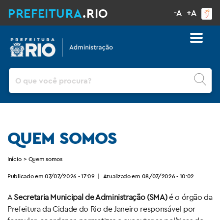
PREFEITURA
.RIO
-A
+A
Pesquisar
QUEM SOMOS
Início
>
Quem somos
Publicado em 07/07/2026 - 17:09
|
Atualizado em 08/07/2026 - 10:02
A
Secretaria Municipal de Administração (SMA)
é o órgão da
Prefeitura da Cidade do Rio de Janeiro responsável por