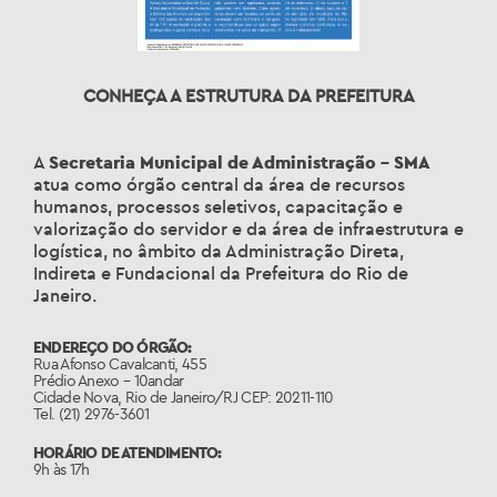
CONHEÇA A ESTRUTURA DA PREFEITURA
A
Secretaria Municipal de Administração – SMA
atua como órgão central da área de recursos
humanos, processos seletivos, capacitação e
valorização do servidor e da área de infraestrutura e
logística, no âmbito da Administração Direta,
Indireta e Fundacional da Prefeitura do Rio de
Janeiro.
ENDEREÇO DO ÓRGÃO:
Rua Afonso Cavalcanti, 455
Prédio Anexo – 10andar
Cidade Nova, Rio de Janeiro/RJ CEP: 20211-110
Tel. (21) 2976-3601
HORÁRIO DE ATENDIMENTO:
9h às 17h